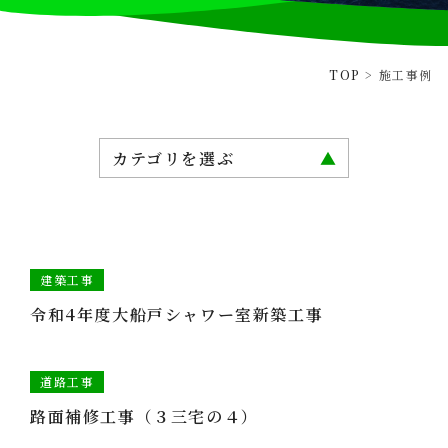
TOP
>
施工事例
カテゴリを選ぶ
建築工事
治山工事
港湾工事
建築工事
令和4年度大船戸シャワー室新築工事
砂防工事
道路工事
道路工事
ALL
路面補修工事（３三宅の４）