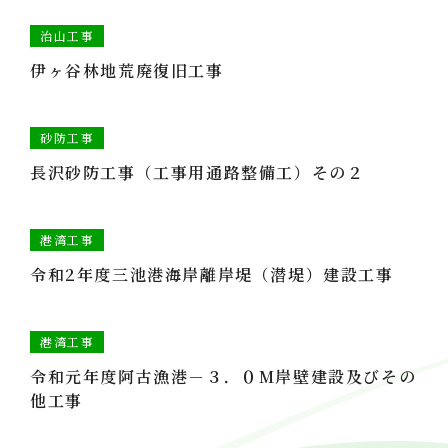
治山工事
伊ヶ谷林地荒廃復旧工事
砂防工事
長沢砂防工事（工事用通路整備工）その２
港湾工事
令和2年度三池港海岸離岸堤（潜堤）建設工事
港湾工事
令和元年度阿古漁港－３．０M岸壁建設及びその
他工事