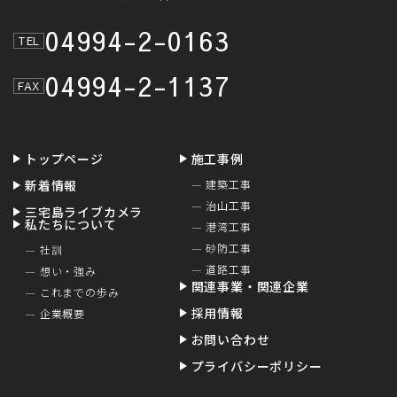
04994-2-0163
TEL
04994-2-1137
FAX
トップページ
施工事例
新着情報
建築工事
治山工事
三宅島ライブカメラ
私たちについて
港湾工事
砂防工事
社訓
道路工事
想い・強み
関連事業・関連企業
これまでの歩み
採用情報
企業概要
お問い合わせ
プライバシーポリシー