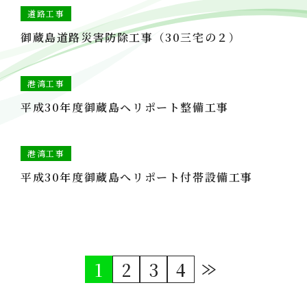
道路工事
御蔵島道路災害防除工事（30三宅の２）
港湾工事
平成30年度御蔵島ヘリポート整備工事
港湾工事
平成30年度御蔵島へリポート付帯設備工事
投
1
2
3
4
稿